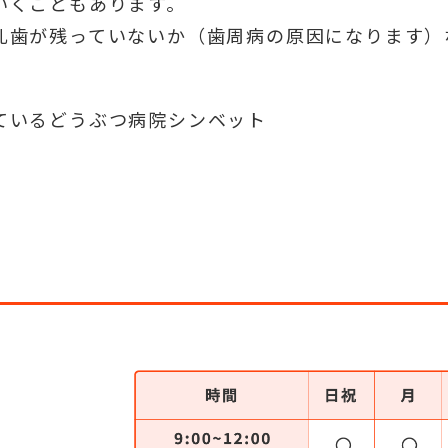
いくこともあります。
乳歯が残っていないか（歯周病の原因になります）
ているどうぶつ病院シンベット