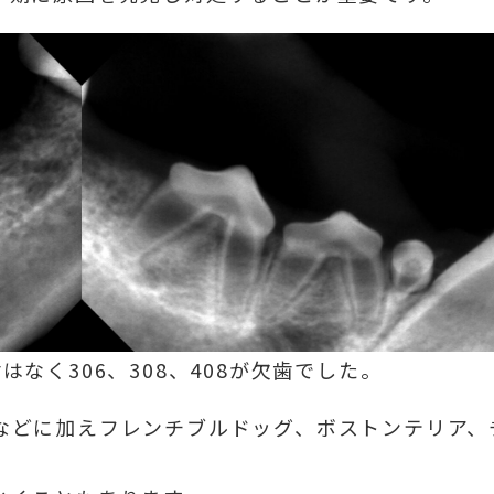
なく306、308、408が欠歯でした。
などに加えフレンチブルドッグ、ボストンテリア、