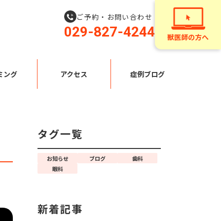
ご予約・お問い合わせ
029-827-4244
獣医師の方へ
ミング
アクセス
症例ブログ
タグ一覧
お知らせ
ブログ
歯科
眼科
新着記事