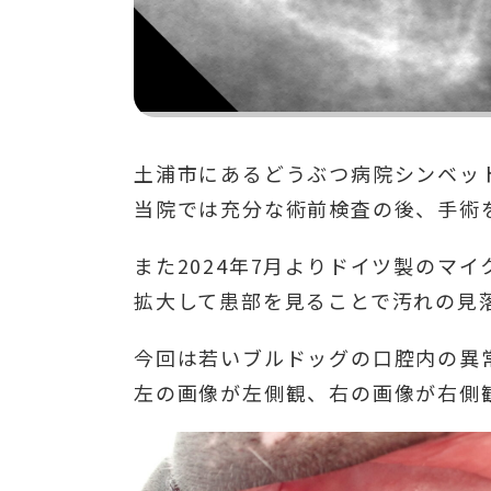
土浦市にあるどうぶつ病院シンベッ
当院では充分な術前検査の後、手術
また2024年7月よりドイツ製のマ
拡大して患部を見ることで汚れの見
今回は若いブルドッグの口腔内の異
左の画像が左側観、右の画像が右側