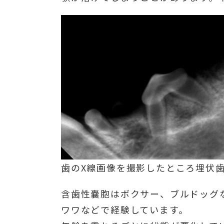
歯のX線画像を撮影したところ埋伏歯は
含歯性嚢胞はボクサー、ブルドッグ
ワワなどで経験しています。