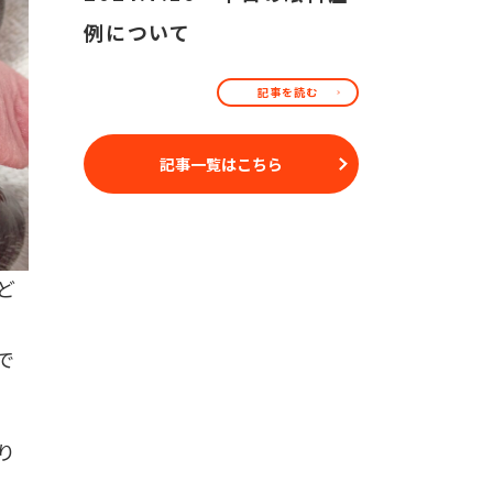
例について
記事を読む
記事一覧はこちら
ど
で
り