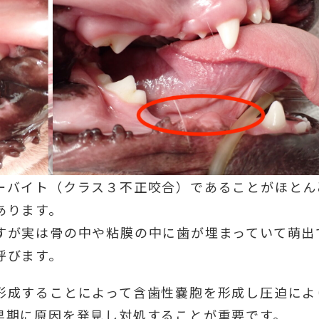
ーバイト（クラス３不正咬合）であることがほとん
あります。
すが実は骨の中や粘膜の中に歯が埋まっていて萌出
呼びます。
形成することによって含歯性嚢胞を形成し圧迫によ
早期に原因を発見し対処することが重要です。