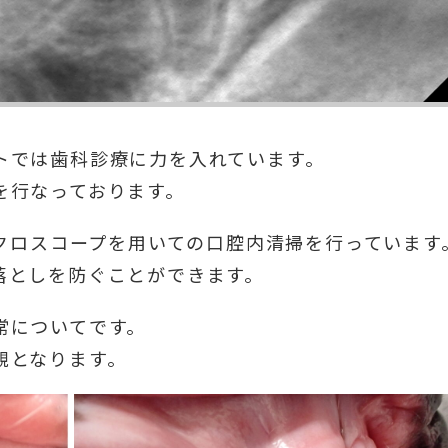
トでは歯科診療に力を入れています。
を行なっております。
イクロスコープを用いての口腔内清掃を行っています
落としを防ぐことができます。
常についてです。
観となります。