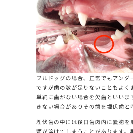
ブルドッグの場合、正常でもアンダ
ですが歯の数が足りないこともよく
単純に歯がない場合を欠歯といいま
きない場合がありその歯を埋伏歯と
埋伏歯の中には後日歯肉内に嚢胞を
顎が溶けてしまうことがあります。