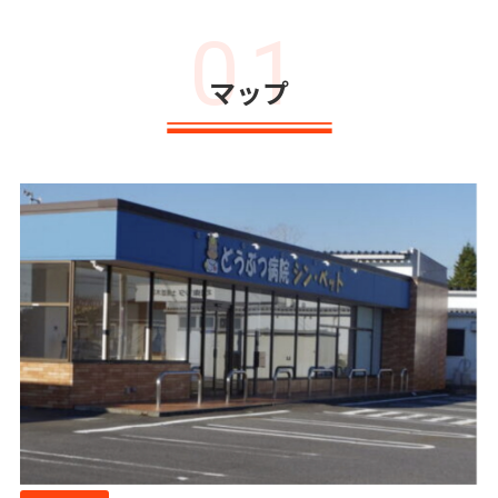
01
マップ