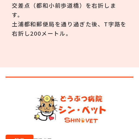
交差点（都和小前歩道橋）を右折しま
す。
土浦都和郵便局を通り過ぎた後、T字路を
右折し200メートル。