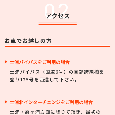
02
アクセス
お車でお越しの方
土浦バイパスをご利用の場合
土浦バイパス（国道6号）の真鍋跨線橋を
登り125号を西進して下さい。
土浦北インターチェンジをご利用の場合
土浦・霞ヶ浦方面に降りて頂き、最初の