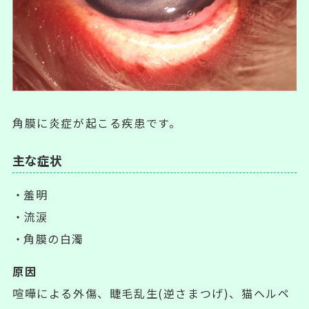
角膜に炎症が起こる疾患です。
主な症状
羞明
流涙
角膜の白濁
原因
喧嘩による外傷、睫毛乱生(逆さまつげ)、猫ヘルペ