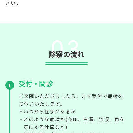
さい。
03
診察の流れ
受付・問診
1
ご来院いただきましたら、まず受付で症状を
お伺いいたします。
いつから症状があるか
どのような症状か(充血、白濁、流涙、目を
気にする仕草など)