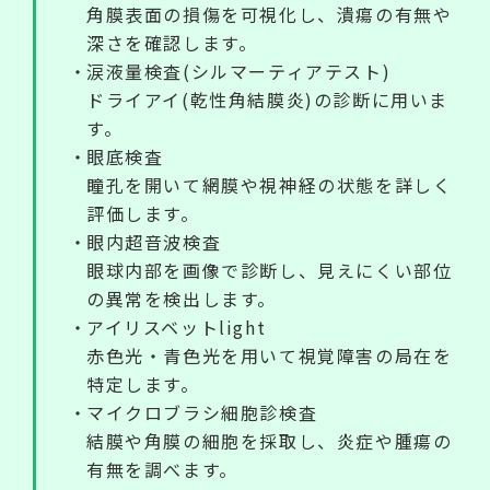
角膜表面の損傷を可視化し、潰瘍の有無や
深さを確認します。
涙液量検査(シルマーティアテスト)
ドライアイ(乾性角結膜炎)の診断に用いま
す。
眼底検査
瞳孔を開いて網膜や視神経の状態を詳しく
評価します。
眼内超音波検査
眼球内部を画像で診断し、見えにくい部位
の異常を検出します。
アイリスベットlight
赤色光・青色光を用いて視覚障害の局在を
特定します。
マイクロブラシ細胞診検査
結膜や角膜の細胞を採取し、炎症や腫瘍の
有無を調べます。