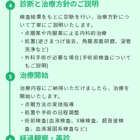
診断と治療方針のご説明
4
検査結果をもとに診断を行い、治療方針につ
いて丁寧にご説明いたします。
点眼薬や内服薬による内科的治療
処置(逆さまつげ抜去、角膜表面研磨、涙管
洗浄など)
外科手術が必要な場合(手術前検査について
もご説明)
治療開始
5
治療内容にご納得いただけましたら、治療を
開始いたします。
点眼方法の実技指導
処置や手術の日程調整
術前検査(血液検査、X線検査、超音波検
査、血液凝固系検査など)
経過観察・再診
6