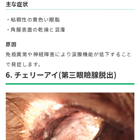
主な症状
粘稠性の黄色い眼脂
角膜表面の乾燥と混濁
原因
免疫異常や神経障害により涙腺機能が低下すること
で発症します。
6. チェリーアイ(第三眼瞼腺脱出)