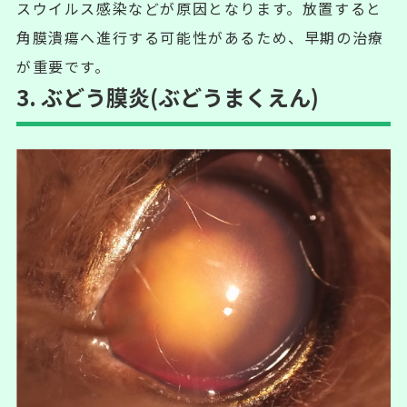
スウイルス感染などが原因となります。放置すると
角膜潰瘍へ進行する可能性があるため、早期の治療
が重要です。
3. ぶどう膜炎(ぶどうまくえん)