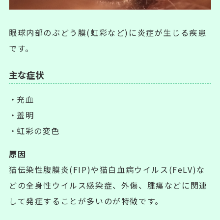
眼球内部のぶどう膜(虹彩など)に炎症が生じる疾患
です。
主な症状
充血
羞明
虹彩の変色
原因
猫伝染性腹膜炎(FIP)や猫白血病ウイルス(FeLV)な
どの全身性ウイルス感染症、外傷、腫瘍などに関連
して発症することが多いのが特徴です。