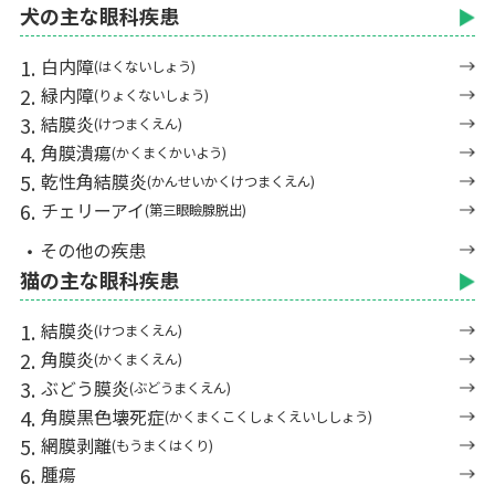
犬の主な眼科疾患
白内障
(はくないしょう)
緑内障
(りょくないしょう)
結膜炎
(けつまくえん)
角膜潰瘍
(かくまくかいよう)
乾性角結膜炎
(かんせいかくけつまくえん)
チェリーアイ
(第三眼瞼腺脱出)
その他の疾患
猫の主な眼科疾患
結膜炎
(けつまくえん)
角膜炎
(かくまくえん)
ぶどう膜炎
(ぶどうまくえん)
角膜黒色壊死症
(かくまくこくしょくえいししょう)
網膜剥離
(もうまくはくり)
腫瘍