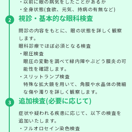
以前に眼の病気をしたことがあるか
全身状態(食欲、元気、持病の有無など)
視診・基本的な眼科検査
2
問診の内容をもとに、眼の状態を詳しく観察
します。
眼科診療でほぼ必須となる検査
眼圧検査
眼圧の変動を調べて緑内障やぶどう膜炎の可
能性を確認します。
スリットランプ検査
特殊な拡大鏡を用いて、角膜や水晶体の微細
な傷や濁りを詳しく観察します。
追加検査(必要に応じて)
3
症状や疑われる疾患に応じて、以下の検査を
追加いたします。
フルオロセイン染色検査