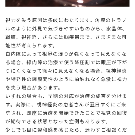
視力を失う原因は多岐にわたります。角膜のトラブ
ルのように外見で気づきやすいものから、水晶体、
網膜、視神経、さらには脳疾患まで、さまざまな可
能性が考えられます。
白内障によって視界の濁りが強くなって見えなくな
る場合、緑内障の治療で使う降圧剤では眼圧が下が
りにくくなって徐々に見えなくなる場合、視神経炎
や特発性の網膜変性のように前触れなく急激に視力
を失う場合があります。
いずれの場合も、早期の対応が治療の成否を分けま
す。実際に、視神経炎の患者さんが翌日すぐにご来
院され、即座に治療を開始できたことで視覚の回復
が期待できる状態となった症例もあります。
少しでも目に違和感を感じたら、迷わずご相談くだ