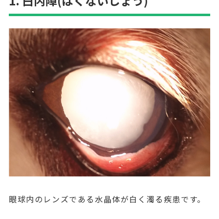
1. 白内障(はくないしょう)
眼球内のレンズである水晶体が白く濁る疾患です。