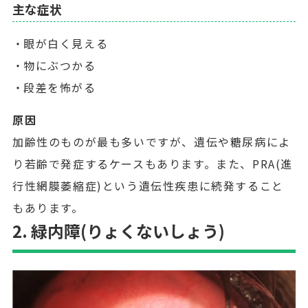
主な症状
眼が白く見える
物にぶつかる
段差を怖がる
原因
加齢性のものが最も多いですが、遺伝や糖尿病によ
り若齢で発症するケースもあります。また、PRA(進
行性網膜萎縮症)という遺伝性疾患に続発すること
もあります。
2. 緑内障(りょくないしょう)