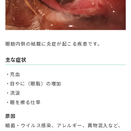
眼瞼内側の結膜に炎症が起こる疾患です。
主な症状
充血
目やに（眼脂）の増加
流涙
眼を擦る仕草
原因
細菌・ウイルス感染、アレルギー、異物混入など、