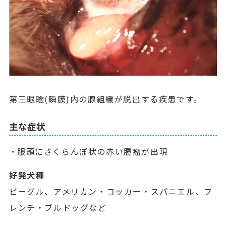
第三眼瞼(瞬膜)内の腺組織が脱出する疾患です。
主な症状
眼頭にさくらんぼ状の赤い腫瘤が出現
好発犬種
ビーグル、アメリカン・コッカー・スパニエル、フ
レンチ・ブルドッグなど