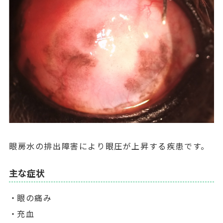
眼房水の排出障害により眼圧が上昇する疾患です。
主な症状
眼の痛み
充血