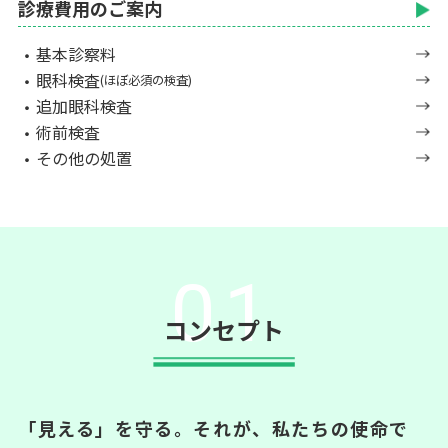
診療費用のご案内
基本診察料
眼科検査
(ほぼ必須の検査)
追加眼科検査
術前検査
その他の処置
01
コンセプト
「見える」を守る。それが、私たちの使命で