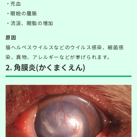
充血
眼瞼の腫脹
流涙、眼脂の増加
原因
猫ヘルペスウイルスなどのウイルス感染、細菌感
染、異物、アレルギーなどが挙げられます。
2. 角膜炎(かくまくえん)