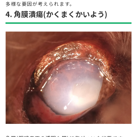
多様な要因が考えられます。
4. 角膜潰瘍(かくまくかいよう)